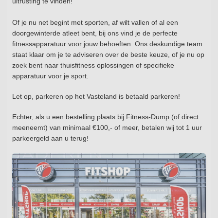
uitrusting te vinden!
Of je nu net begint met sporten, af wilt vallen of al een
doorgewinterde atleet bent, bij ons vind je de perfecte
fitnessapparatuur voor jouw behoeften. Ons deskundige team
staat klaar om je te adviseren over de beste keuze, of je nu op
zoek bent naar thuisfitness oplossingen of specifieke
apparatuur voor je sport.
Let op, parkeren op het Vasteland is betaald parkeren!
Echter, als u een bestelling plaats bij Fitness-Dump (of direct
meeneemt) van minimaal €100,- of meer, betalen wij tot 1 uur
parkeergeld aan u terug!