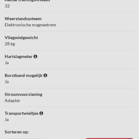
32
Weerstandsysteem
Elektronische magneetrem
Vliegwielgewicht
28 kg
Hartslagmeter
Ja
Borstband mogelijk
Ja
Stroomvoorziening
Adapter
Transportwieltjes
Ja
Sorteren op: