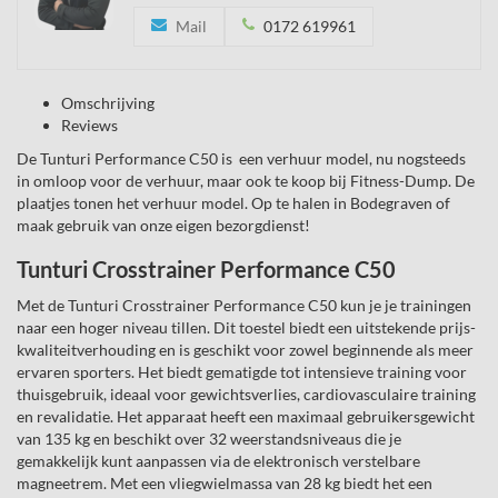
Mail
0172 619961
Omschrijving
Reviews
De Tunturi Performance C50 is een verhuur model, nu nogsteeds
in omloop voor de verhuur, maar ook te koop bij Fitness-Dump. De
plaatjes tonen het verhuur model. Op te halen in Bodegraven of
maak gebruik van onze eigen bezorgdienst!
Tunturi Crosstrainer Performance C50
Met de Tunturi Crosstrainer Performance C50 kun je je trainingen
naar een hoger niveau tillen. Dit toestel biedt een uitstekende prijs-
kwaliteitverhouding en is geschikt voor zowel beginnende als meer
ervaren sporters. Het biedt gematigde tot intensieve training voor
thuisgebruik, ideaal voor gewichtsverlies, cardiovasculaire training
en revalidatie. Het apparaat heeft een maximaal gebruikersgewicht
van 135 kg en beschikt over 32 weerstandsniveaus die je
gemakkelijk kunt aanpassen via de elektronisch verstelbare
magneetrem. Met een vliegwielmassa van 28 kg biedt het een