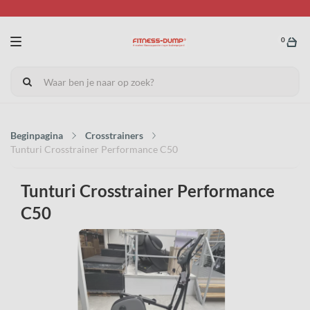
0
Beginpagina
Crosstrainers
Tunturi Crosstrainer Performance C50
Tunturi Crosstrainer Performance
C50