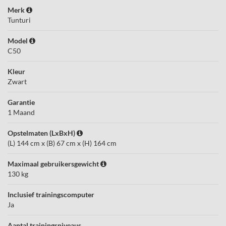
Merk
Tunturi
Model
C50
Kleur
Zwart
Garantie
1 Maand
Opstelmaten (LxBxH)
(L) 144 cm x (B) 67 cm x (H) 164 cm
Maximaal gebruikersgewicht
130 kg
Inclusief trainingscomputer
Ja
Aantal trainingsniveaus