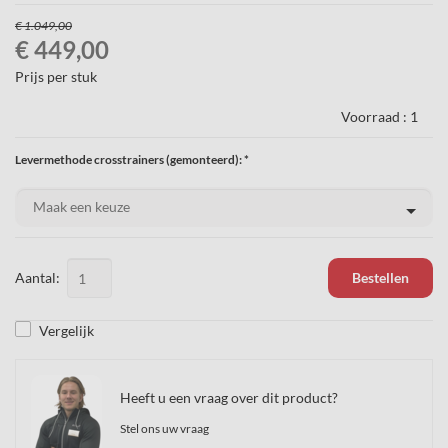
€ 1.049,00
€ 449,00
Prijs per stuk
Voorraad :
1
Levermethode crosstrainers (gemonteerd): *
Aantal:
Bestellen
Vergelijk
Heeft u een vraag over dit product?
Stel ons uw vraag