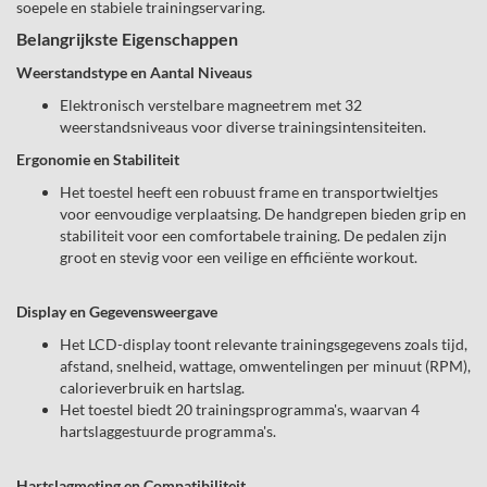
soepele en stabiele trainingservaring.
Belangrijkste Eigenschappen
Weerstandstype en Aantal Niveaus
Elektronisch verstelbare magneetrem met 32
weerstandsniveaus voor diverse trainingsintensiteiten.
Ergonomie en Stabiliteit
Het toestel heeft een robuust frame en transportwieltjes
voor eenvoudige verplaatsing. De handgrepen bieden grip en
stabiliteit voor een comfortabele training. De pedalen zijn
groot en stevig voor een veilige en efficiënte workout.
Display en Gegevensweergave
Het LCD-display toont relevante trainingsgegevens zoals tijd,
afstand, snelheid, wattage, omwentelingen per minuut (RPM),
calorieverbruik en hartslag.
Het toestel biedt 20 trainingsprogramma's, waarvan 4
hartslaggestuurde programma's.
Hartslagmeting en Compatibiliteit