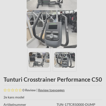
Tunturi Crosstrainer Performance C50
0
Review |
Review toevoegen
2e kans model
Artikelnummer
TUN-17TCR50000-DUMP