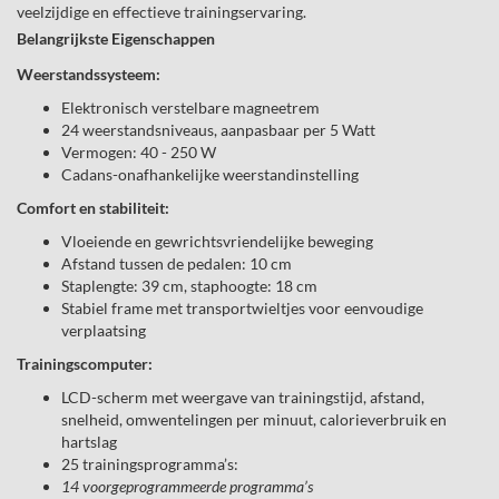
veelzijdige en effectieve trainingservaring.
Belangrijkste Eigenschappen
Weerstandssysteem:
Elektronisch verstelbare magneetrem
24 weerstandsniveaus, aanpasbaar per 5 Watt
Vermogen: 40 - 250 W
Cadans-onafhankelijke weerstandinstelling
Comfort en stabiliteit:
Vloeiende en gewrichtsvriendelijke beweging
Afstand tussen de pedalen: 10 cm
Staplengte: 39 cm, staphoogte: 18 cm
Stabiel frame met transportwieltjes voor eenvoudige
verplaatsing
Trainingscomputer:
LCD-scherm met weergave van trainingstijd, afstand,
snelheid, omwentelingen per minuut, calorieverbruik en
hartslag
25 trainingsprogramma’s:
14 voorgeprogrammeerde programma’s