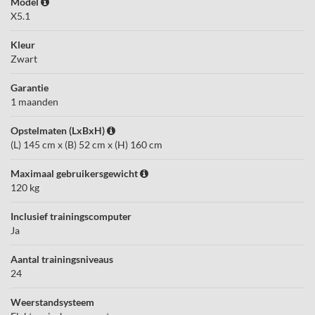
Model
X5.1
Kleur
Zwart
Garantie
1 maanden
Opstelmaten (LxBxH)
(L) 145 cm x (B) 52 cm x (H) 160 cm
Maximaal gebruikersgewicht
120 kg
Inclusief trainingscomputer
Ja
Aantal trainingsniveaus
24
Weerstandsysteem