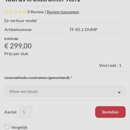
0
Review |
Review toevoegen
Ex-verhuur model
Artikelnummer
TF-X5.1-DUMP
€ 599,00
€ 299,00
Prijs per stuk
Voorraad :
1
Levermethode crosstrainers (gemonteerd): *
Aantal:
Bestellen
Vergelijk