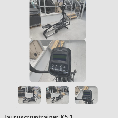
Taurus crosstrainer X5.1