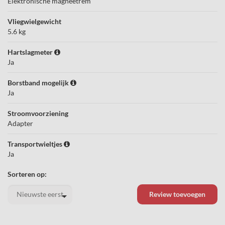
Elektronische magneetrem
Vliegwielgewicht
5.6 kg
Hartslagmeter
Ja
Borstband mogelijk
Ja
Stroomvoorziening
Adapter
Transportwieltjes
Ja
Sorteren op:
Review toevoegen