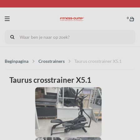
0
Beginpagina
Crosstrainers
Taurus crosstrainer X5.1
Taurus crosstrainer X5.1